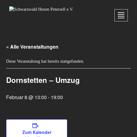
Toggle
navigati
« Alle Veranstaltungen
Diese Veranstaltung hat bereits stattgefunden.
Dornstetten – Umzug
Februar 8 @ 13:00
-
19:00
Zum Kalender